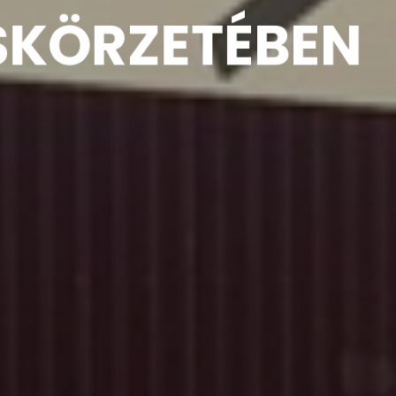
KÖRZETÉBE