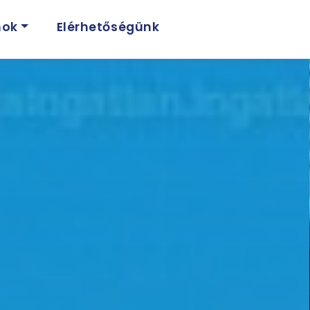
nok
Elérhetőségünk