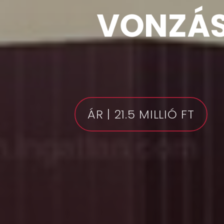
VONZÁS
ÁR |
21.5 MILLIÓ FT