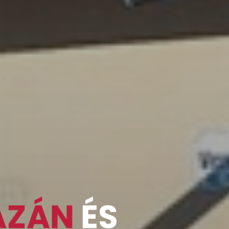
ÁZÁN
ÉS